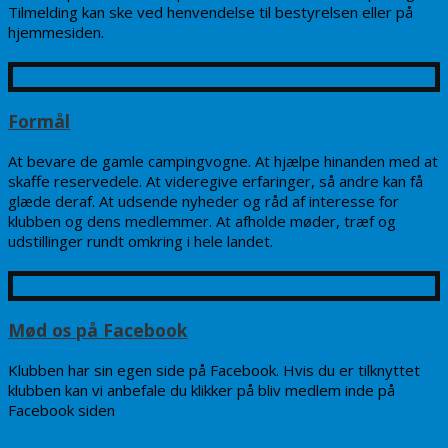
Tilmelding kan ske ved henvendelse til bestyrelsen eller på
hjemmesiden.
Læs mere: »
Formål
At bevare de gamle campingvogne. At hjælpe hinanden med at
skaffe reservedele. At videregive erfaringer, så andre kan få
glæde deraf. At udsende nyheder og råd af interesse for
klubben og dens medlemmer. At afholde møder, træf og
udstillinger rundt omkring i hele landet.
Læs mere: »
Mød os på Facebook
Klubben har sin egen side på Facebook. Hvis du er tilknyttet
klubben kan vi anbefale du klikker på bliv medlem inde på
Facebook siden
Læs mere: »