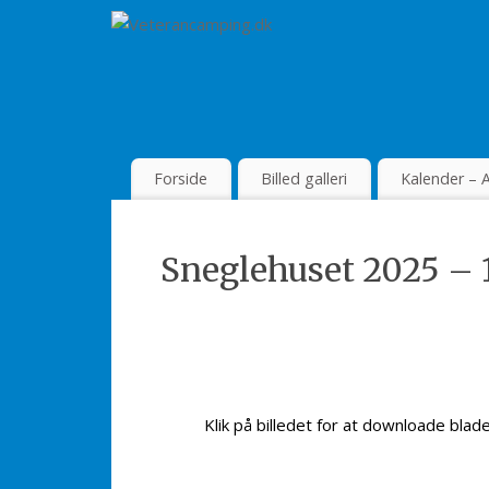
Forside
Billed galleri
Kalender – A
Sneglehuset 2025 – 
Klik på billedet for at downloade blad